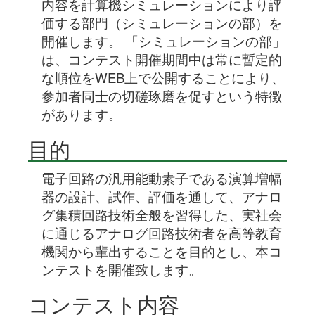
内容を計算機シミュレーションにより評
価する部門（シミュレーションの部）を
開催します。 「シミュレーションの部」
は、コンテスト開催期間中は常に暫定的
な順位をWEB上で公開することにより、
参加者同士の切磋琢磨を促すという特徴
があります。
目的
電子回路の汎用能動素子である演算増幅
器の設計、試作、評価を通して、アナロ
グ集積回路技術全般を習得した、実社会
に通じるアナログ回路技術者を高等教育
機関から輩出することを目的とし、本コ
ンテストを開催致します。
コンテスト内容