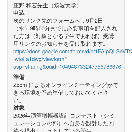
庄野 和宏先生（筑波大学）
申込
次のリンク先のフォームへ，9月2日
（水）9時00分までに必要事項を記入され
た方は（対象となる学生であれば）受講
用リンクのお知らせを受け取れます。
https://docs.google.com/forms/d/e/1FAIpQLSe
IwtoFa1dwg/viewform?
usp=sharing&ouid=104948733247756786676
準備
Zoom によるオンラインミーティングがで
きる環境を予め準備しておいてくださ
い。
対象
2026年演算増幅器設計コンテスト（シミ
ュレーションの部）へ自身が設計した回
路を提出しようとしている学生